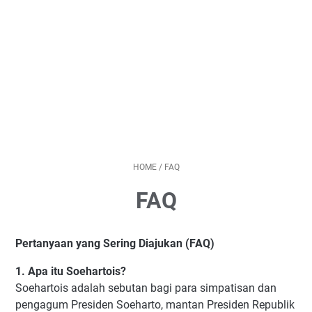
HOME
/
FAQ
FAQ
Pertanyaan yang Sering Diajukan (FAQ)
1. Apa itu Soehartois?
Soehartois adalah sebutan bagi para simpatisan dan
pengagum Presiden Soeharto, mantan Presiden Republik